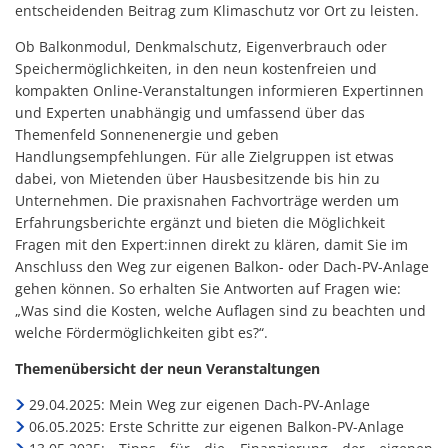
entscheidenden Beitrag zum Klimaschutz vor Ort zu leisten.
Ob Balkonmodul, Denkmalschutz, Eigenverbrauch oder
Speichermöglichkeiten, in den neun kostenfreien und
kompakten Online-Veranstaltungen informieren Expertinnen
und Experten unabhängig und umfassend über das
Themenfeld Sonnenenergie und geben
Handlungsempfehlungen. Für alle Zielgruppen ist etwas
dabei, von Mietenden über Hausbesitzende bis hin zu
Unternehmen. Die praxisnahen Fachvorträge werden um
Erfahrungsberichte ergänzt und bieten die Möglichkeit
Fragen mit den Expert:innen direkt zu klären, damit Sie im
Anschluss den Weg zur eigenen Balkon- oder Dach-PV-Anlage
gehen können. So erhalten Sie Antworten auf Fragen wie:
„Was sind die Kosten, welche Auflagen sind zu beachten und
welche Fördermöglichkeiten gibt es?“.
Themenübersicht der neun Veranstaltungen
29.04.2025: Mein Weg zur eigenen Dach-PV-Anlage
06.05.2025: Erste Schritte zur eigenen Balkon-PV-Anlage