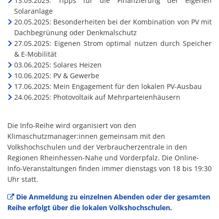
13.05.2025: Tipps für die Finanzierung der eigenen
Solaranlage
20.05.2025: Besonderheiten bei der Kombination von PV mit
Dachbegrünung oder Denkmalschutz
27.05.2025: Eigenen Strom optimal nutzen durch Speicher
& E-Mobilität
03.06.2025: Solares Heizen
10.06.2025: PV & Gewerbe
17.06.2025: Mein Engagement für den lokalen PV-Ausbau
24.06.2025: Photovoltaik auf Mehrparteienhäusern
Die Info-Reihe wird organisiert von den
Klimaschutzmanager:innen gemeinsam mit den
Volkshochschulen und der Verbraucherzentrale in den
Regionen Rheinhessen-Nahe und Vorderpfalz. Die Online-
Info-Veranstaltungen finden immer dienstags von 18 bis 19:30
Uhr statt.
Die Anmeldung zu einzelnen Abenden oder der gesamten
Reihe erfolgt über die lokalen Volkshochschulen
.