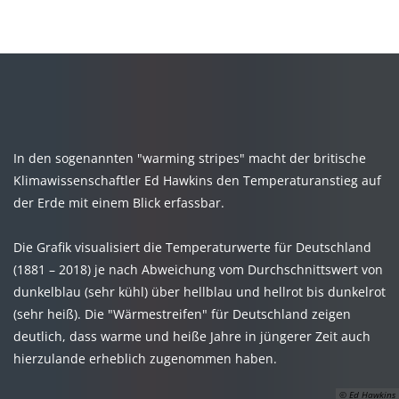
MENÜ
In den sogenannten "warming stripes" macht der britische
Klimawissenschaftler Ed Hawkins den Temperaturanstieg auf
der Erde mit einem Blick erfassbar.
Die Grafik visualisiert die Temperaturwerte für Deutschland
(1881 – 2018) je nach Abweichung vom Durchschnittswert von
dunkelblau (sehr kühl) über hellblau und hellrot bis dunkelrot
(sehr heiß). Die "Wärmestreifen" für Deutschland zeigen
deutlich, dass warme und heiße Jahre in jüngerer Zeit auch
hierzulande erheblich zugenommen haben.
© Ed Hawkins