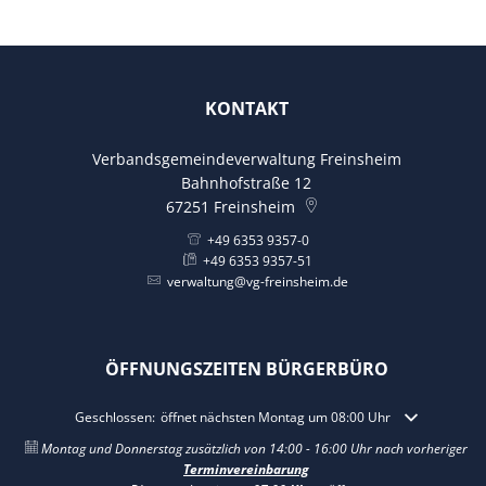
KONTAKT
Verbandsgemeindeverwaltung Freinsheim
Bahnhofstraße 12
67251
Freinsheim
+49 6353 9357-0
+49 6353 9357-51
verwaltung@vg-freinsheim.de
ÖFFNUNGSZEITEN BÜRGERBÜRO
Klicken, um weitere Öffnungs- oder Schließzeiten auszublenden
Geschlossen:
öffnet nächsten Montag um 08:00 Uhr
Montag und Donnerstag zusätzlich von 14:00 - 16:00 Uhr nach vorheriger
Terminvereinbarung