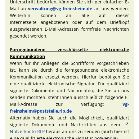
Unterschrift bedürfen, können Sie sich per einfacher E-
Mail an
verwaltung@vg-freinsheim.de
an uns wenden.
Weiterhin können an alle auf dieser
Internetseite angebotenen oder auf dem Briefkopf
ausgewiesenen E-Mail-Adressen formfreie Nachrichten
gesendet werden.
Formgebundene verschlüsselte elektronische
Kommunikation
Wenn für Ihr Anliegen die Schriftform vorgeschrieben
ist, kann sie durch die formgebundene elektronische
Kommunikation ersetzt werden. Hierfür benötigen Sie
eine qualifizierte elektronische Signatur. Für qualifiziert
signierte Dokumente und Nachrichten, die Sie an uns
senden möchten, steht Ihnen ausschließlich folgende E-
Mail-Adresse zur Verfügung:
vg-
freinsheim@poststelle.rlp.de
Alternativ haben Sie auch die Möglichkeit, qualifiziert
signierte Dokumente und Nachrichten aus dem
Nutzerkonto RLP
heraus an uns zu senden (auch hier ist
eine qualifizierte elektronische Signatur notwendig).