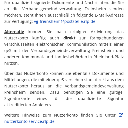
Für qualifiziert signierte Dokumente und Nachrichten, die Sie
an die Verbandsgemeindeverwaltung Freinsheim senden
möchten, steht Ihnen ausschließlich folgende E-Mail-Adresse
zur Verfügung:
vg-freinsheim@poststelle.rlp.de
Alternativ
können Sie nach erfolgter Aktivierung das
Nutzerkonto künftig auch
direkt
zur formgebundenen
verschlüsselten elektronischen Kommunikation mittels einer
qeS mit der Verbandsgemeindeverwaltung Freinsheim und
anderen Kommunal- und Landesbehörden in Rheinland-Pfalz
nutzen.
Über das Nutzerkonto können Sie ebenfalls Dokumente und
Mitteilungen, die mit einer qeS versehen sind, direkt aus dem
Nutzerkonto heraus an die Verbandsgemeindeverwaltung
Freinsheim senden. Dazu benötigen Sie eine gültige
Signaturkarte eines für die qualifizierte Signatur
akkreditierten Anbieters.
Weitere Hinweise zum Nutzerkonto finden Sie unter
nutzerkonto.service.rlp.de