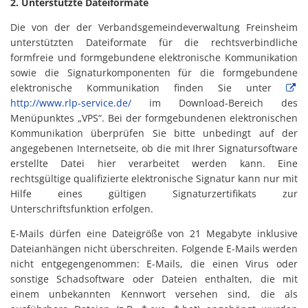
2. Unterstützte Dateiformate
Die von der der Verbandsgemeindeverwaltung Freinsheim
unterstützten Dateiformate für die rechtsverbindliche
formfreie und formgebundene elektronische Kommunikation
sowie die Signaturkomponenten für die formgebundene
elektronische Kommunikation finden Sie unter
http://www.rlp-service.de/
im Download-Bereich des
Menüpunktes „VPS“. Bei der formgebundenen elektronischen
Kommunikation überprüfen Sie bitte unbedingt auf der
angegebenen Internetseite, ob die mit Ihrer Signatursoftware
erstellte Datei hier verarbeitet werden kann. Eine
rechtsgültige qualifizierte elektronische Signatur kann nur mit
Hilfe eines gültigen Signaturzertifikats zur
Unterschriftsfunktion erfolgen.
E-Mails dürfen eine Dateigröße von 21 Megabyte inklusive
Dateianhängen nicht überschreiten. Folgende E-Mails werden
nicht entgegengenommen: E-Mails, die einen Virus oder
sonstige Schadsoftware oder Dateien enthalten, die mit
einem unbekannten Kennwort versehen sind, die als