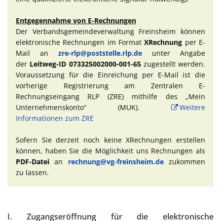
Entgegennahme von E-Rechnungen
Der Verbandsgemeindeverwaltung Freinsheim können
elektronische Rechnungen im Format
XRechnung
per E-
Mail an
zre-rlp@poststelle.rlp.de
unter Angabe
der
Leitweg-ID 073325002000-001-65
zugestellt werden.
Voraussetzung für die Einreichung per E-Mail ist die
vorherige Registrierung am Zentralen E-
Rechnungseingang RLP (ZRE) mithilfe des „Mein
Unternehmenskonto“ (MUK).
Weitere
Informationen zum ZRE
Sofern Sie derzeit noch keine XRechnungen erstellen
können, haben Sie die Möglichkeit uns Rechnungen als
PDF-Datei
an
rechnung@vg-freinsheim.de
zukommen
zu lassen.
I. Zugangseröffnung für die elektronische