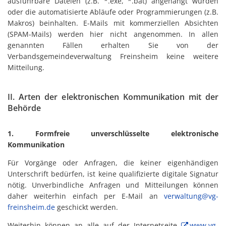
ausführbare Dateien (z.B. *.exe, *.bat) angehängt wurden
oder die automatisierte Abläufe oder Programmierungen (z.B.
Makros) beinhalten. E-Mails mit kommerziellen Absichten
(SPAM-Mails) werden hier nicht angenommen. In allen
genannten Fällen erhalten Sie von der
Verbandsgemeindeverwaltung Freinsheim keine weitere
Mitteilung.
II. Arten der elektronischen Kommunikation mit der
Behörde
1. Formfreie unverschlüsselte elektronische
Kommunikation
Für Vorgänge oder Anfragen, die keiner eigenhändigen
Unterschrift bedürfen, ist keine qualifizierte digitale Signatur
nötig.
Unverbindliche Anfragen und Mitteilungen können
daher weiterhin einfach per E-Mail an
verwaltung@vg-
freinsheim.de
geschickt werden.
Weiterhin können an alle auf der Internetseite
www.vg-