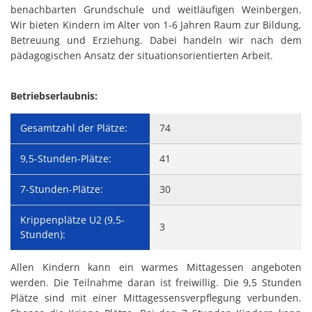
benachbarten Grundschule und weitläufigen Weinbergen.
Wir bieten Kindern im Alter von 1-6 Jahren Raum zur Bildung,
Betreuung und Erziehung. Dabei handeln wir nach dem
pädagogischen Ansatz der situationsorientierten Arbeit.
Betriebserlaubnis:
Gesamtzahl der Plätze:
74
9,5-Stunden-Plätze:
41
7-Stunden-Plätze:
30
Krippenplätze U2 (9,5-
3
Stunden):
Allen Kindern kann ein warmes Mittagessen angeboten
werden. Die Teilnahme daran ist freiwillig. Die 9,5 Stunden
Plätze sind mit einer Mittagessensverpflegung verbunden.