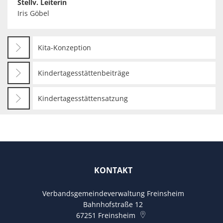
Stellv. Leiterin
Iris Göbel
Kita-Konzeption
Kindertagesstättenbeiträge
Kindertagesstättensatzung
KONTAKT
Verbandsgemeindeverwaltung Freinsheim
Bahnhofstraße 12
67251
Freinsheim