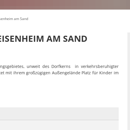
senheim am Sand
EISENHEIM AM SAND
ngsgebietes, unweit des Dorfkerns in verkehrsberuhigter
etet mit ihrem großzügigen Außengelände Platz für Kinder im