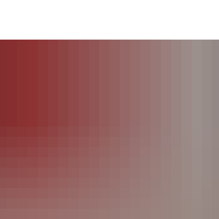
AUS & POLITIK
WOHNEN & LEBEN
GEMEINDEN
T