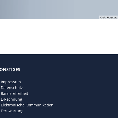
© Ed Hawkins
ONSTIGES
den
Impressum
Datenschutz
Barrierefreiheit
E-Rechnung
Elektronische Kommunikation
Fernwartung