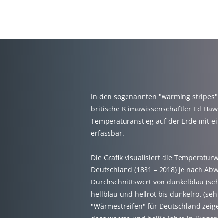
RATH
In den sogenannten "warming stripes"
britische Klimawissenschaftler Ed Haw
Temperaturanstieg auf der Erde mit ei
erfassbar.
Die Grafik visualisiert die Temperaturw
Deutschland (1881 – 2018) je nach Ab
Durchschnittswert von dunkelblau (seh
hellblau und hellrot bis dunkelrot (seh
"Wärmestreifen" für Deutschland zeige