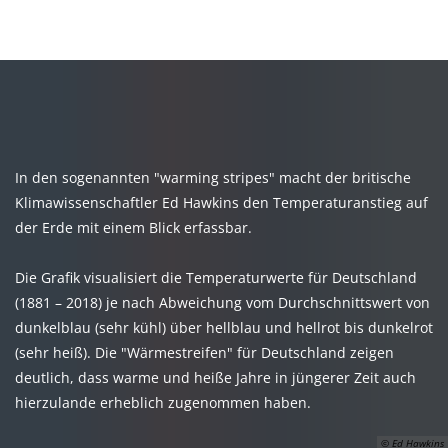
MENÜ
In den sogenannten "warming stripes" macht der britische
Klimawissenschaftler Ed Hawkins den Temperaturanstieg auf
der Erde mit einem Blick erfassbar.
Die Grafik visualisiert die Temperaturwerte für Deutschland
(1881 – 2018) je nach Abweichung vom Durchschnittswert von
dunkelblau (sehr kühl) über hellblau und hellrot bis dunkelrot
(sehr heiß). Die "Wärmestreifen" für Deutschland zeigen
deutlich, dass warme und heiße Jahre in jüngerer Zeit auch
hierzulande erheblich zugenommen haben.
© Ed Hawkins