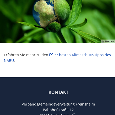
© Pixabay
Erfahren Sie mehr zu den
77 besten Klimaschutz-Tipps des
NABU
.
KONTAKT
Verbandsgemeindeverwaltung Freinsheim
Bahnhofstraße 12