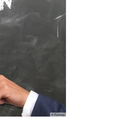
© Pixabay