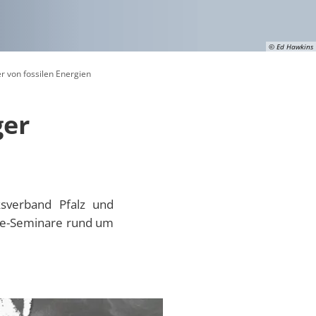
© Ed Hawkins
r von fossilen Energien
ger
ksverband Pfalz und
ine-Seminare rund um