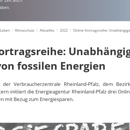
r Zeit auch
aben.
 Leben
Klimaschutz
Aktuelles
2022
Online-Vortragsreihe: Unabhängige
ortragsreihe: Unabhängi
on fossilen Energien
der Verbraucherzentrale Rheinland-Pfalz, dem Bezir
rn initiiert die Energieagentur Rheinland-Pfalz drei Onl
n mit Bezug zum Energiesparen.