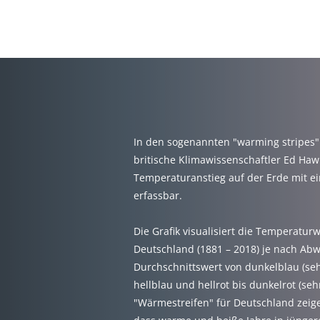
RATH
In den sogenannten "warming stripes"
britische Klimawissenschaftler Ed Haw
Temperaturanstieg auf der Erde mit ei
erfassbar.
Die Grafik visualisiert die Temperaturw
Deutschland (1881 – 2018) je nach Ab
Durchschnittswert von dunkelblau (seh
hellblau und hellrot bis dunkelrot (seh
"Wärmestreifen" für Deutschland zeige