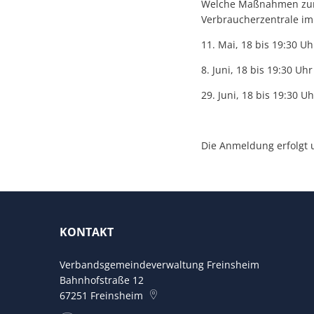
Welche Maßnahmen zum 
Verbraucherzentrale i
11. Mai, 18 bis 19:30 
8. Juni, 18 bis 19:30 U
29. Juni, 18 bis 19:30 
Die Anmeldung erfolgt 
KONTAKT
Verbandsgemeindeverwaltung Freinsheim
Bahnhofstraße 12
67251
Freinsheim