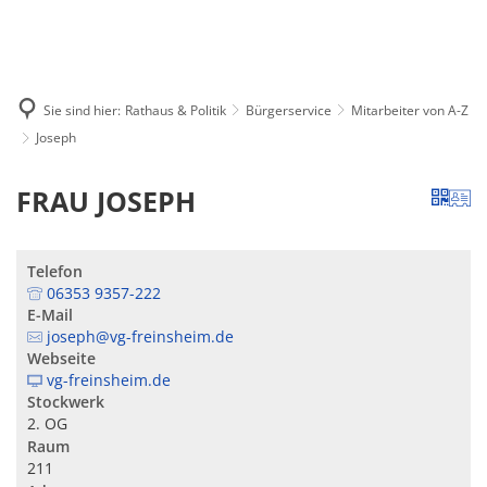
MENÜ
Sie sind hier:
Rathaus & Politik
Bürgerservice
Mitarbeiter von A-Z
Joseph
FRAU JOSEPH
Telefon
06353 9357-222
E-Mail
joseph@vg-freinsheim.de
Webseite
vg-freinsheim.de
Stockwerk
2. OG
Raum
211