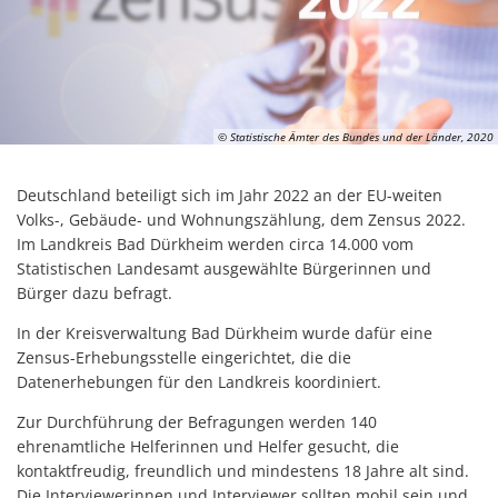
© Statistische Ämter des Bundes und der Länder, 2020
Deutschland beteiligt sich im Jahr 2022 an der EU-weiten
Volks-, Gebäude- und Wohnungszählung, dem Zensus 2022.
Im Landkreis Bad Dürkheim werden circa 14.000 vom
Statistischen Landesamt ausgewählte Bürgerinnen und
Bürger dazu befragt.
In der Kreisverwaltung Bad Dürkheim wurde dafür eine
Zensus-Erhebungsstelle eingerichtet, die die
Datenerhebungen für den Landkreis koordiniert.
Zur Durchführung der Befragungen werden 140
ehrenamtliche Helferinnen und Helfer gesucht, die
kontaktfreudig, freundlich und mindestens 18 Jahre alt sind.
Die Interviewerinnen und Interviewer sollten mobil sein und