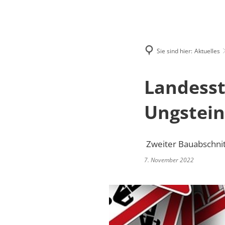
RATH
Sie sind hier:
Aktuelles
Landesst
Ungstein
Zweiter Bauabschnit
7. November 2022