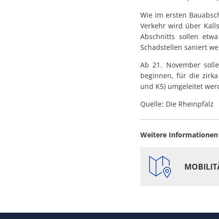
Wie im ersten Bauabsch
Verkehr wird über Kall
Abschnitts sollen etw
Schadstellen saniert we
Ab 21. November solle
beginnen, für die zirk
und K5) umgeleitet werd
Quelle: Die Rheinpfalz
Weitere Informationen z
MOBILIT