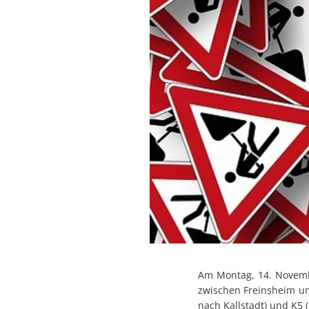
Am Montag, 14. Novemb
zwischen Freinsheim un
nach Kallstadt) und K5 