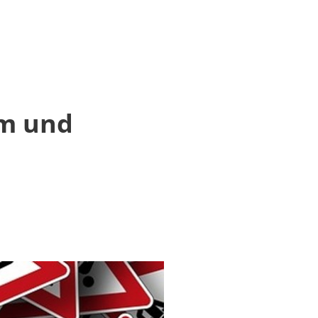
OURISMUS
im und