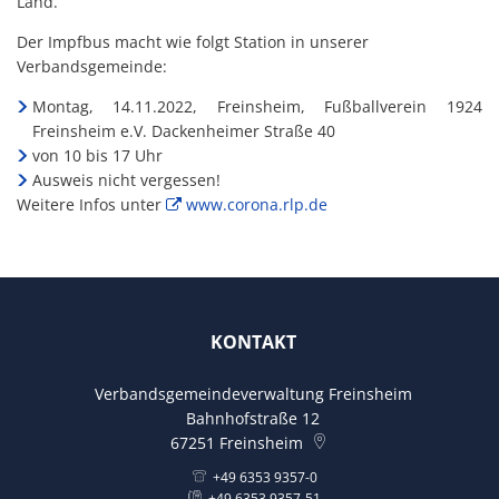
Land.
Der Impfbus macht wie folgt Station in unserer
Verbandsgemeinde:
Montag, 14.11.2022, Freinsheim, Fußballverein 1924
Freinsheim e.V. Dackenheimer Straße 40
von 10 bis 17 Uhr
Ausweis nicht vergessen!
Weitere Infos unter
www.corona.rlp.de
KONTAKT
Verbandsgemeindeverwaltung Freinsheim
Bahnhofstraße 12
67251
Freinsheim
+49 6353 9357-0
+49 6353 9357-51