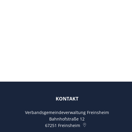
KONTAKT
Verbandsgemeindeverwaltung Freinsheim
Bahnhofstraße 12
67251
Freinsheim