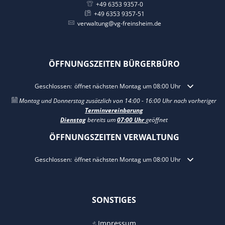
+49 6353 9357-0
+49 6353 9357-51
verwaltung@vg-freinsheim.de
ÖFFNUNGSZEITEN BÜRGERBÜRO
Klicken, um weitere Öffnungs- oder Schließzeiten auszublenden
Geschlossen:
öffnet nächsten Montag um 08:00 Uhr
Montag und Donnerstag zusätzlich von 14:00 - 16:00 Uhr nach vorheriger
Terminvereinbarung
Dienstag
bereits um
07:00 Uhr
geöffnet
ÖFFNUNGSZEITEN VERWALTUNG
Klicken, um weitere Öffnungs- oder Schließzeiten auszublenden
Geschlossen:
öffnet nächsten Montag um 08:00 Uhr
SONSTIGES
Impressum