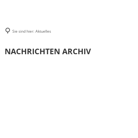
MENÜ
Sie sind hier:
Aktuelles
Aktuelles
NACHRICHTEN ARCHIV