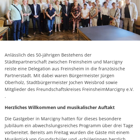
Anlässlich des 50-jährigen Bestehens der
Städtepartnerschaft zwischen Freinsheim und Marcigny
reiste eine Delegation aus Freinsheim in die französische
Partnerstadt. Mit dabei waren Bürgermeister Jürgen
Oberholz, Stadtbürgermeister Jochen Weisbrod sowie
Mitglieder des Freundschaftskreises FreinsheimMarcigny e.V.
.
Herzliches Willkommen und musikalischer Auftakt
Die Gastgeber in Marcigny hatten für dieses besondere
Jubiläum ein abwechslungsreiches Programm über drei Tage
vorbereitet. Bereits am Freitag wurden die Gäste mit einem
Musikstück von Grundschüler und -schülerinnen herzlich