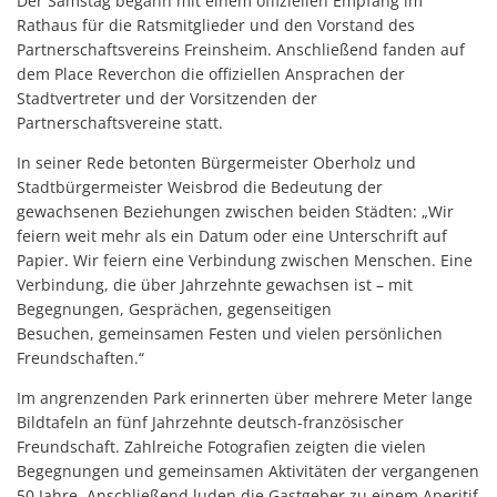
Der Samstag begann mit einem offiziellen Empfang im
Rathaus für die Ratsmitglieder und den Vorstand des
Partnerschaftsvereins Freinsheim. Anschließend fanden auf
dem Place Reverchon die offiziellen Ansprachen der
Stadtvertreter und der Vorsitzenden der
Partnerschaftsvereine statt.
In seiner Rede betonten Bürgermeister Oberholz und
Stadtbürgermeister Weisbrod die Bedeutung der
gewachsenen Beziehungen zwischen beiden Städten: „Wir
feiern weit mehr als ein Datum oder eine Unterschrift auf
Papier. Wir feiern eine Verbindung zwischen Menschen. Eine
Verbindung, die über Jahrzehnte gewachsen ist – mit
Begegnungen, Gesprächen, gegenseitigen
Besuchen, gemeinsamen Festen und vielen persönlichen
Freundschaften.“
Im angrenzenden Park erinnerten über mehrere Meter lange
Bildtafeln an fünf Jahrzehnte deutsch-französischer
Freundschaft. Zahlreiche Fotografien zeigten die vielen
Begegnungen und gemeinsamen Aktivitäten der vergangenen
50 Jahre. Anschließend luden die Gastgeber zu einem Aperitif