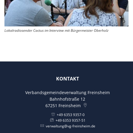
Lokalradiosender Cactus im Interview mit Bürgermeister Oberholz
KONTAKT
Verbandsgemeindeverwaltung Freinsheim
Bahnhofstraße 12
67251
Freinsheim
+49 6353 9357-0
+49 6353 9357-51
verwaltung@vg-freinsheim.de