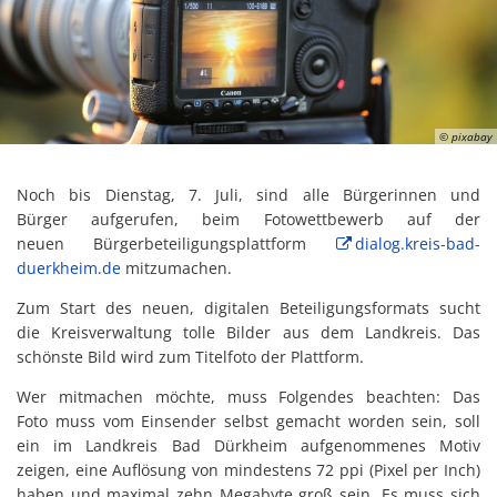
© pixabay
Noch bis Dienstag, 7. Juli, sind alle Bürgerinnen und
Bürger aufgerufen, beim Fotowettbewerb auf der
neuen Bürgerbeteiligungsplattform
dialog.kreis-bad-
duerkheim.de
mitzumachen.
Zum Start des neuen, digitalen Beteiligungsformats sucht
die Kreisverwaltung tolle Bilder aus dem Landkreis. Das
schönste Bild wird zum Titelfoto der Plattform.
Wer mitmachen möchte, muss Folgendes beachten: Das
Foto muss vom Einsender selbst gemacht worden sein, soll
ein im Landkreis Bad Dürkheim aufgenommenes Motiv
zeigen, eine Auflösung von mindestens 72 ppi (Pixel per Inch)
haben und maximal zehn Megabyte groß sein. Es muss sich