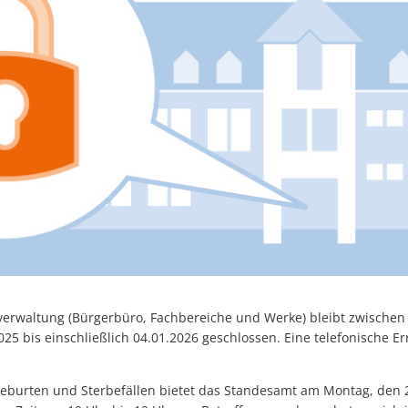
rwaltung (Bürgerbüro, Fachbereiche und Werke) bleibt zwischen 
25 bis einschließlich 04.01.2026 geschlossen. Eine telefonische Er
burten und Sterbefällen bietet das Standesamt am Montag, den 