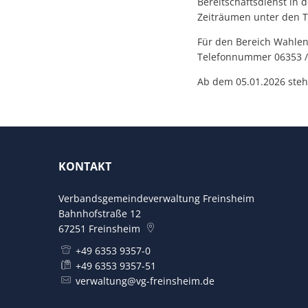
Bereitschaftsdienst in 
Zeiträumen unter den 
Für den Bereich Wahlen
Telefonnummer 06353 /
Ab dem 05.01.2026 steh
KONTAKT
Verbandsgemeindeverwaltung Freinsheim
Bahnhofstraße 12
67251
Freinsheim
+49 6353 9357-0
+49 6353 9357-51
verwaltung@vg-freinsheim.de