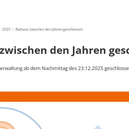
AUS & POLITIK
WOHNEN & LEBEN
GEMEINDEN
T
2025
Rathaus zwischen den Jahren geschlossen
zwischen den Jahren ges
rwaltung ab dem Nachmittag des 23.12.2025 geschloss