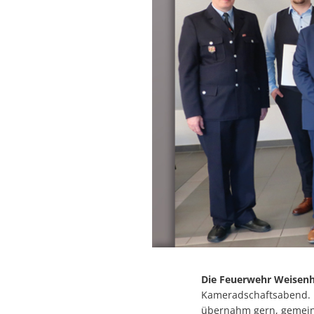
Die Feuerwehr Weisen
Kameradschaftsabend. B
übernahm gern, gemeins