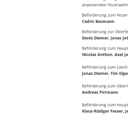
anwesenden Feuerwehrk
Beförderung zum Feue
Cedric Baumann
Beförderung zur Oberf
Denis Diemer, Jonas Jo
Beförderung zum Haup
Nicolas Anthon, Axel Jo
Beförderung zum Lösch
Jonas Diemer, Tim Elger
Beförderung zum Oberl
Andreas Pirrmann
Beförderung zum Haupt
Klaus-Rüdiger Fesser, J