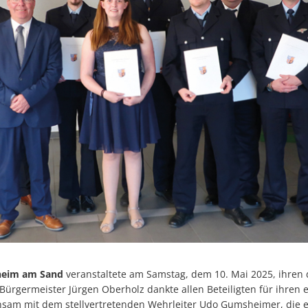
heim am Sand
veranstaltete am Samstag, dem 10. Mai 2025, ihren 
ürgermeister Jürgen Oberholz dankte allen Beteiligten für ihren 
am mit dem stellvertretenden Wehrleiter Udo Gumsheimer, die e