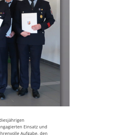
diesjährigen
engagierten Einsatz und
hrenvolle Aufgabe, den