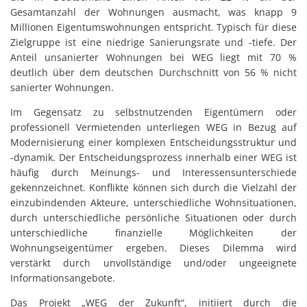
Gesamtanzahl der Wohnungen ausmacht, was knapp 9
Millionen Eigentumswohnungen entspricht. Typisch für diese
Zielgruppe ist eine niedrige Sanierungsrate und -tiefe. Der
Anteil unsanierter Wohnungen bei WEG liegt mit 70 %
deutlich über dem deutschen Durchschnitt von 56 % nicht
sanierter Wohnungen.
Im Gegensatz zu selbstnutzenden Eigentümern oder
professionell Vermietenden unterliegen WEG in Bezug auf
Modernisierung einer komplexen Entscheidungsstruktur und
-dynamik. Der Entscheidungsprozess innerhalb einer WEG ist
häufig durch Meinungs- und Interessensunterschiede
gekennzeichnet. Konflikte können sich durch die Vielzahl der
einzubindenden Akteure, unterschiedliche Wohnsituationen,
durch unterschiedliche persönliche Situationen oder durch
unterschiedliche finanzielle Möglichkeiten der
Wohnungseigentümer ergeben. Dieses Dilemma wird
verstärkt durch unvollständige und/oder ungeeignete
Informationsangebote.
Das Projekt „WEG der Zukunft“, initiiert durch die