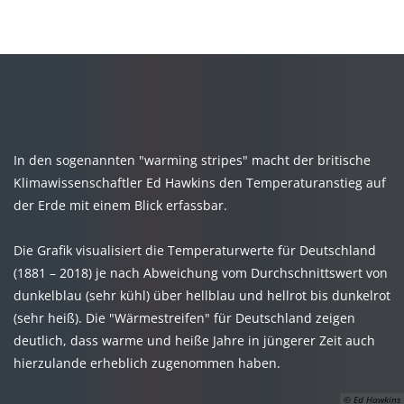
MENÜ
In den sogenannten "warming stripes" macht der britische
Klimawissenschaftler Ed Hawkins den Temperaturanstieg auf
der Erde mit einem Blick erfassbar.
Die Grafik visualisiert die Temperaturwerte für Deutschland
(1881 – 2018) je nach Abweichung vom Durchschnittswert von
dunkelblau (sehr kühl) über hellblau und hellrot bis dunkelrot
(sehr heiß). Die "Wärmestreifen" für Deutschland zeigen
deutlich, dass warme und heiße Jahre in jüngerer Zeit auch
hierzulande erheblich zugenommen haben.
© Ed Hawkins